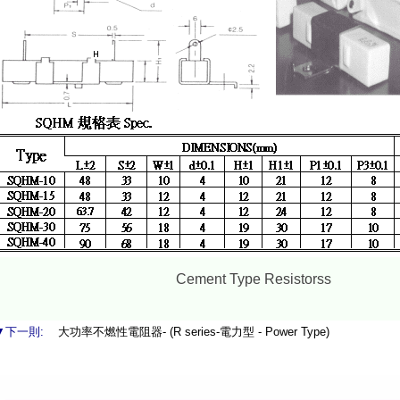
Cement Type Resistorss
▼下一則:
大功率不燃性電阻器- (R series-電力型 - Power Type)