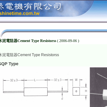
水泥電阻器Cement Type Resistorss
( 2006-09-06 )
水泥電阻器Cement Type Resistorss
SQP Type