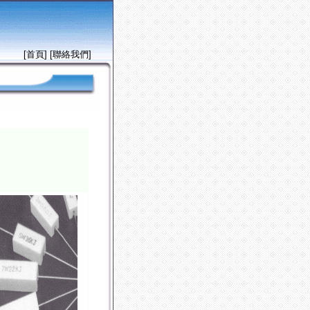
[首頁]
[聯絡我們]